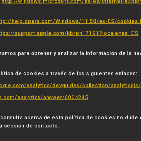
:
http://windows.microsoft.com/es-es/internet-explo
ttp://help.opera.com/Windows/11.50/es-ES/cookies.
ttps://support.apple.com/kb/ph17191?locale=es_ES
izamos para obtener y analizar la información de la n
ítica de cookies a través de los siguientes enlaces:
ogle.com/analytics/devguides/collection/analyticsj
le.com/analytics/answer/6004245
 consulta acerca de esta política de cookies no dude
la sección de contacto.