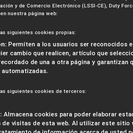
ación y de Comercio Electrónico (LSSI-CE), Duty For
s en nuestra página web:
 las siguientes cookies propias:
ón
: Permiten a los usuarios ser reconocidos e
ier cambio que realicen, artículo que selecc
recordado de una a otra página y garantizan
s automatizadas.
 las siguientes cookies de terceros:
s
: Almacena cookies para poder elaborar estad
 de visitas de esta web. Al utilizar este sitio
tratamiento de información acerca de usted p