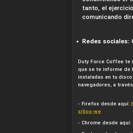
tanto, el ejercic
comunicando dir
Redes sociales
:
Duty Force Coffee te 
que se te informe de 
instaladas en tu disc
navegadores, a través
- Firefox desde aquí:
sitios-we
- Chrome desde aquí: