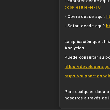
- Explorer desde aquí
cookies#ie=ie-10
- Opera desde aquí:
h
- Safari desde aquí:
h
La aplicación que util
Analytics
.
Puede consultar su pol
https://developers.go
https://support.goog
Para cualquier duda o
nosotros a través de 