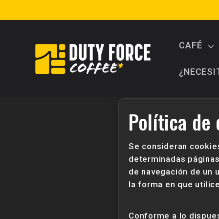
Ir
directamente
al contenido
CAFÉ
¿NECESI
Política de
Se consideran cookie
determinadas páginas 
de navegación de un u
la forma en que utilic
Conforme a lo dispuest