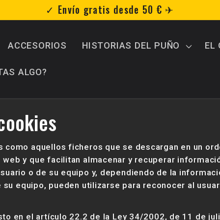
✓ Envío gratis desde 50 € ✈︎
ACCESORIOS
HISTORIAS DEL PUÑO
EL
TAS ALGO?
 cookies
s como aquellos ficheros que se descargan en un ord
web y que facilitan almacenar y recuperar informaci
suario o de su equipo y, dependiendo de la informac
e su equipo, pueden utilizarse para reconocer al usuar
o en el artículo 22.2 de la Ley 34/2002, de 11 de juli