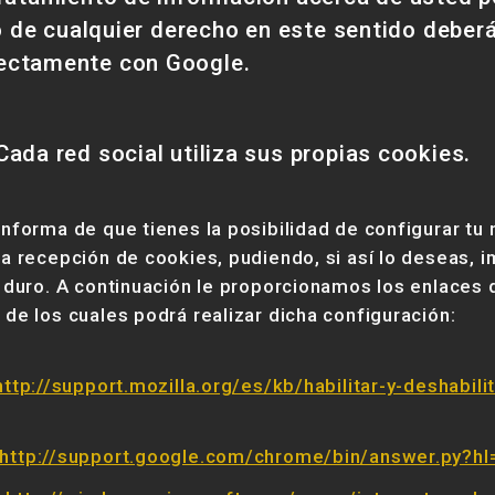
io de cualquier derecho en este sentido deber
ectamente con Google.
 Cada red social utiliza sus propias cookies.
informa de que tienes la posibilidad de configurar t
la recepción de cookies, pudiendo, si así lo deseas, 
o duro. A continuación le proporcionamos los enlaces 
 de los cuales podrá realizar dicha configuración:
http://support.mozilla.org/es/kb/habilitar-y-deshabili
http://support.google.com/chrome/bin/answer.py?